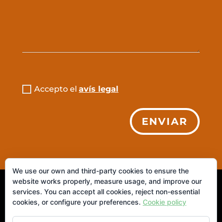
Accepto el
avís legal
ENVIAR
We use our own and third-party cookies to ensure the
website works properly, measure usage, and improve our
© 2026 IAIANITA. S.L. ·
Aviso Legal
|
Política de
services. You can accept all cookies, reject non-essential
cookies, or configure your preferences.
Cookie policy
Privacidad
|
Política de Cookies