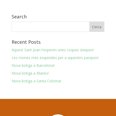
Search
Recent Posts
Aquest Sant Joan t’esperen unes coques úniques!
Les mones més esquisides per a aquestes pasqües!
Nova botiga a Barcelona!
Nova botiga a Blanes!
Nova botiga a Santa Coloma!