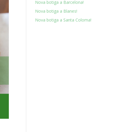
Nova botiga a Barcelona!
Nova botiga a Blanes!
Nova botiga a Santa Coloma!