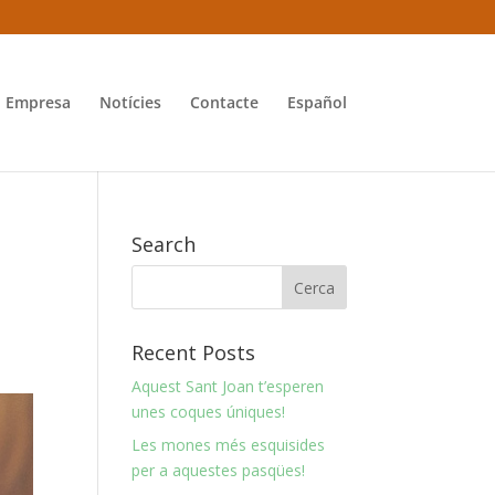
Empresa
Notícies
Contacte
Español
Search
Recent Posts
Aquest Sant Joan t’esperen
unes coques úniques!
Les mones més esquisides
per a aquestes pasqües!