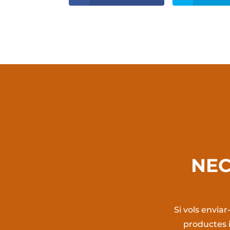
NEC
Si vols envia
productes i