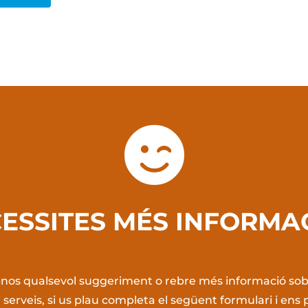

ESSITES MÉS INFORMA
r-nos qualsevol suggeriment o rebre més informació sob
 serveis, si us plau completa el següent formulari i en