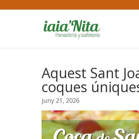
Aquest Sant Jo
coques únique
juny 21, 2026