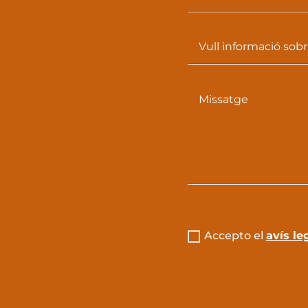
Accepto el
avís le