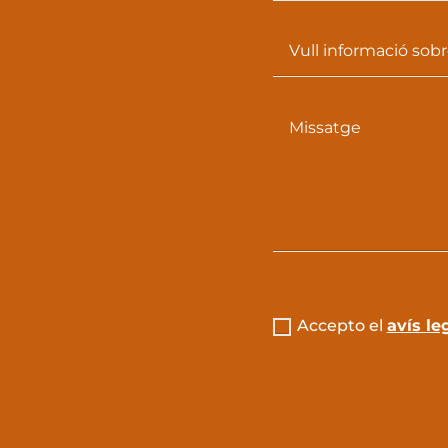
Accepto el
avís le