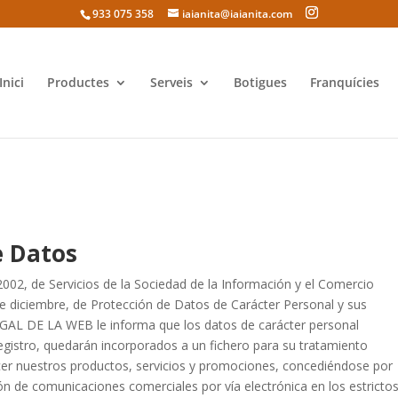
933 075 358
iaianita@iaianita.com
Inici
Productes
Serveis
Botigues
Franquícies
e Datos
2002, de Servicios de la Sociedad de la Información y el Comercio
de diciembre, de Protección de Datos de Carácter Personal y sus
GAL DE LA WEB le informa que los datos de carácter personal
egistro, quedarán incorporados a un fichero para su tratamiento
ecer nuestros productos, servicios y promociones, concediéndose por
ón de comunicaciones comerciales por vía electrónica en los estricto