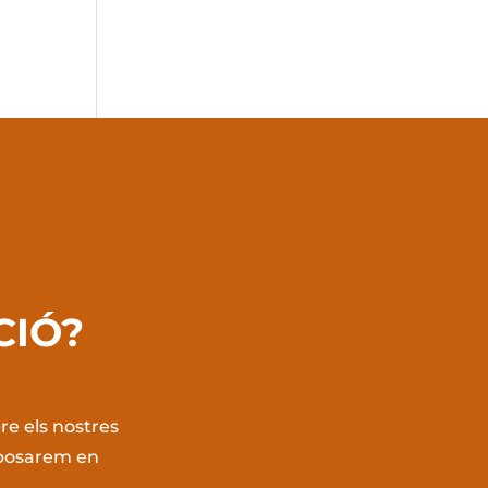
CIÓ?
re els nostres
s posarem en