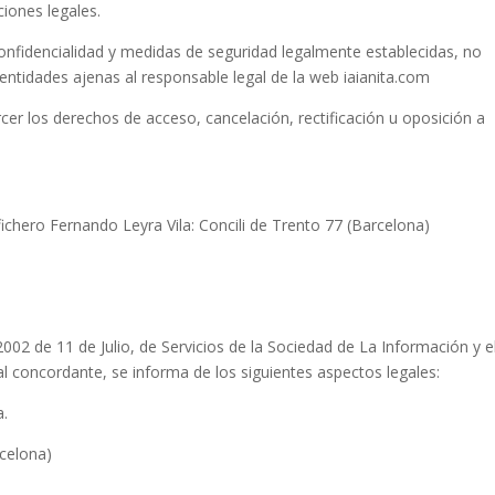
iones legales.
nfidencialidad y medidas de seguridad legalmente establecidas, no
ntidades ajenas al responsable legal de la web iaianita.com
r los derechos de acceso, cancelación, rectificación u oposición a
fichero Fernando Leyra Vila: Concili de Trento 77 (Barcelona)
002 de 11 de Julio, de Servicios de la Sociedad de La Información y e
ial concordante, se informa de los siguientes aspectos legales:
a.
rcelona)