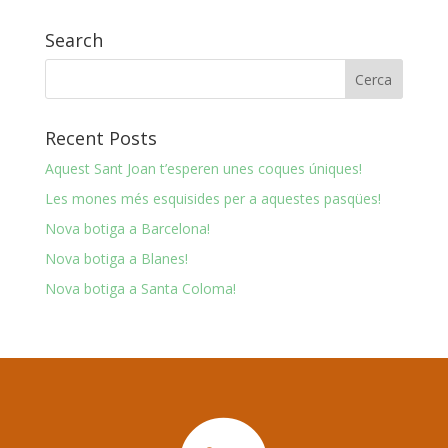
Search
Recent Posts
Aquest Sant Joan t’esperen unes coques úniques!
Les mones més esquisides per a aquestes pasqües!
Nova botiga a Barcelona!
Nova botiga a Blanes!
Nova botiga a Santa Coloma!