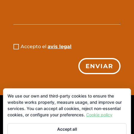
Accepto el
avís legal
ENVIAR
We use our own and third-party cookies to ensure the
website works properly, measure usage, and improve our
© 2026 IAIANITA. S.L. ·
Aviso Legal
|
Política de
services. You can accept all cookies, reject non-essential
cookies, or configure your preferences.
Cookie policy
Privacidad
|
Política de Cookies
Accept all