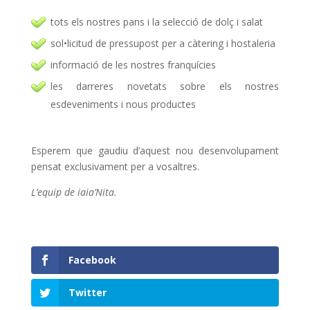
tots els nostres pans i la selecció de dolç i salat
sol•licitud de pressupost per a càtering i hostaleria
informació de les nostres franquícies
les darreres novetats sobre els nostres
esdeveniments i nous productes
Esperem que gaudiu d’aquest nou desenvolupament
pensat exclusivament per a vosaltres.
L’equip de iaia’Nita.
Facebook
Twitter