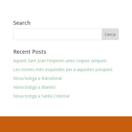
Search
Recent Posts
Aquest Sant Joan t’esperen unes coques úniques!
Les mones més esquisides per a aquestes pasqües!
Nova botiga a Barcelona!
Nova botiga a Blanes!
Nova botiga a Santa Coloma!