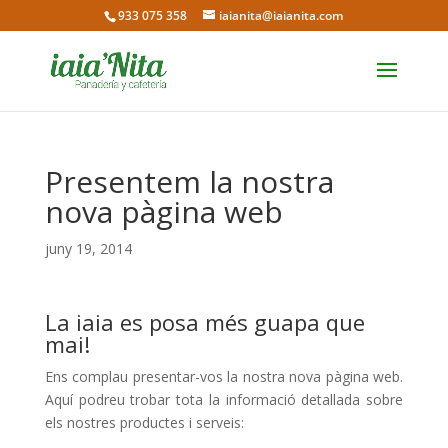
933 075 358
iaianita@iaianita.com
Presentem la nostra
nova pàgina web
juny 19, 2014
La iaia es posa més guapa que
mai!
Ens complau presentar-vos la nostra nova pàgina web.
Aquí podreu trobar tota la informació detallada sobre
els nostres productes i serveis: