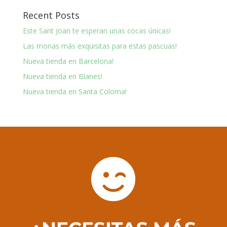
Recent Posts
Este Sant Joan te esperan unas cocas únicas!
Las monas más exquisitas para estas pascuas!
Nueva tienda en Barcelona!
Nueva tienda en Blanes!
Nueva tienda en Santa Coloma!
