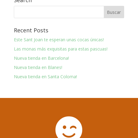
Search
Recent Posts
Este Sant Joan te esperan unas cocas únicas!
Las monas más exquisitas para estas pascuas!
Nueva tienda en Barcelona!
Nueva tienda en Blanes!
Nueva tienda en Santa Coloma!
