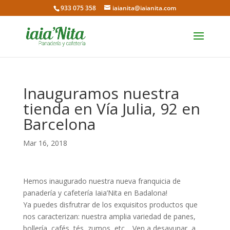
933 075 358
iaianita@iaianita.com
Inauguramos nuestra
tienda en Vía Julia, 92 en
Barcelona
Mar 16, 2018
Hemos inaugurado nuestra nueva franquicia de
panadería y cafetería Iaia’Nita en Badalona!
Ya puedes disfrutrar de los exquisitos productos que
nos caracterizan: nuestra amplia variedad de panes,
bollería, cafés, tés, zumos, etc… Ven a desayunar, a