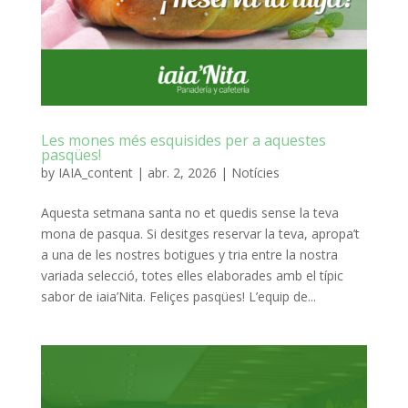
Les mones més esquisides per a aquestes
pasqües!
by
IAIA_content
|
abr. 2, 2026
|
Notícies
Aquesta setmana santa no et quedis sense la teva
mona de pasqua. Si desitges reservar la teva, apropa’t
a una de les nostres botigues y tria entre la nostra
variada selecció, totes elles elaborades amb el típic
sabor de iaia’Nita. Feliçes pasqües! L’equip de...