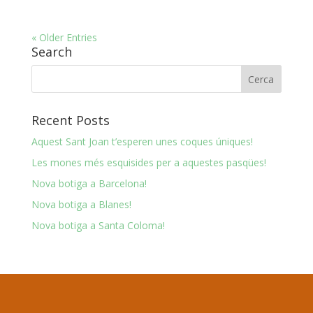
« Older Entries
Search
Recent Posts
Aquest Sant Joan t’esperen unes coques úniques!
Les mones més esquisides per a aquestes pasqües!
Nova botiga a Barcelona!
Nova botiga a Blanes!
Nova botiga a Santa Coloma!