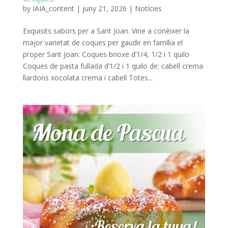
by
IAIA_content
|
juny 21, 2026
|
Notícies
Exquisits sabors per a Sant Joan. Vine a conèixer la
major varietat de coques per gaudir en família el
proper Sant Joan: Coques brioxe d’1/4, 1/2 i 1 quilo
Coques de pasta fullada d’1/2 i 1 quilo de: cabell crema
llardons xocolata crema i cabell Totes...