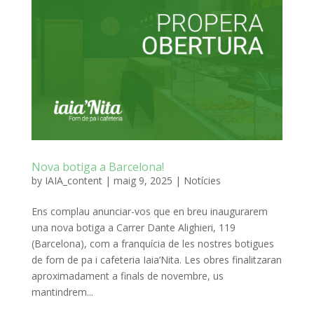
Nova botiga a Barcelona!
by
IAIA_content
|
maig 9, 2025
|
Notícies
Ens complau anunciar-vos que en breu inaugurarem
una nova botiga a Carrer Dante Alighieri, 119
(Barcelona), com a franquícia de les nostres botigues
de forn de pa i cafeteria Iaia’Nita. Les obres finalitzaran
aproximadament a finals de novembre, us
mantindrem...