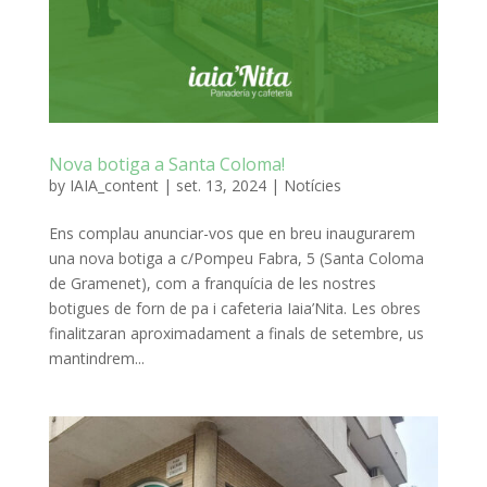
Nova botiga a Santa Coloma!
by
IAIA_content
|
set. 13, 2024
|
Notícies
Ens complau anunciar-vos que en breu inaugurarem
una nova botiga a c/Pompeu Fabra, 5 (Santa Coloma
de Gramenet), com a franquícia de les nostres
botigues de forn de pa i cafeteria Iaia’Nita. Les obres
finalitzaran aproximadament a finals de setembre, us
mantindrem...